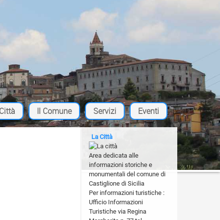
oro utilizzo.
OK
Informazioni
Città
Il Comune
Servizi
Eventi
La Città
Area dedicata alle
informazioni storiche e
monumentali del comune di
Castiglione di Sicilia
Per informazioni turistiche :
Ufficio Informazioni
Turistiche via Regina