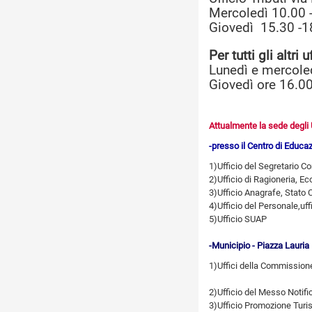
Mercoledì 10.00 
Giovedì 15.30 -1
Per tutti gli altri 
Lunedì e mercole
Giovedì ore 16.0
Attualmente la sede degli Uf
-presso il Centro di Educaz
1)Ufficio del Segretario C
2)Ufficio di Ragioneria, Ec
3)Ufficio Anagrafe, Stato Ci
4)Ufficio del 
5)Ufficio SUAP
-Municipio - Piazza Lauria
1)Uffici della Commission
2)Ufficio del Messo Notifi
3)Ufficio Promozione Turi