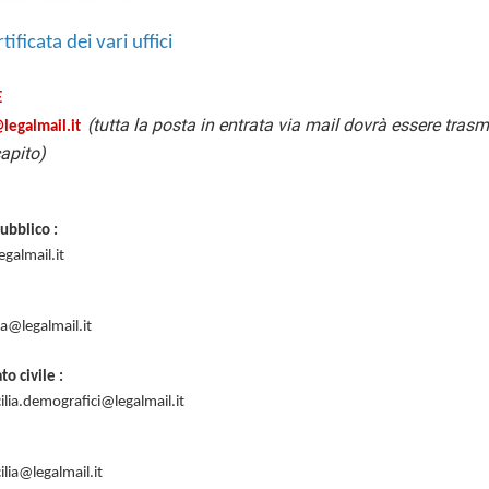
tificata dei vari uffici
E
(tutta la posta in entrata via mail dovrà essere tra
@legalmail.it
apito)
Pubblico :
egalmail.it
ia@legalmail.it
to civile :
ilia.demografici@legalmail.it
ilia@legalmail.it