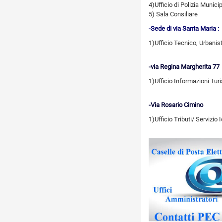
4)Ufficio di Polizia Munici
5) Sala Consiliare
-Sede di via Santa Maria :
1)Ufficio Tecnico, Urbanist
-via Regina Margherita 77
1)Ufficio Informazioni Tur
-Via Rosario Cimino
1)Ufficio Tributi/ Servizio 