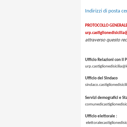
Indirizzi di posta cer
PROTOCOLLO GENERAL
urp.castiglionedisicilia
attraverso questo rec
Ufficio Relazioni con il 
urp.castiglionedisicilia@l
Ufficio del Sindaco
sindaco.castiglionedisicil
Servizi demografici e Sta
comunedicastiglionedisic
Ufficio elettorale :
elettoralecastiglionedisic