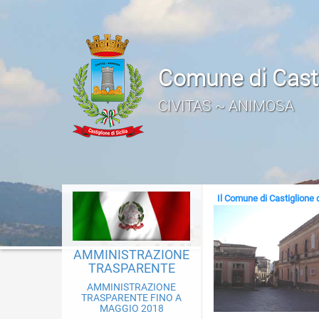
Questo sito utilizza cookie tecnic
Comune di Castig
CIVITAS ~ ANIMOSA
Il Comune di Castiglione d
AMMINISTRAZIONE
TRASPARENTE
AMMINISTRAZIONE
TRASPARENTE FINO A
MAGGIO 2018