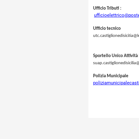
Ufficio Tributi :
ufficioelettrico@poste
Ufficio tecnico
utc.castiglionedisiciIia@l
Sportello Unico Attività 
suap.castiglionedisicilia
Polizia Municipale
poliziamunicipalecast